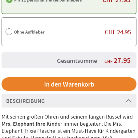
CHF
24.95
Ohne Aufkleber
27.95
Gesamtsumme
CHF
BESCHREIBUNG
Mit seinen großen Ohren und seinem langen Rüssel wird
Mrs. Elephant Ihre Kind
er immer begleiten. Die Mrs.
Elephant Trixie Flasche ist ein Must-Have für Kindergarten
und Schule. Hergestellt aus hochwertigem 18/8-