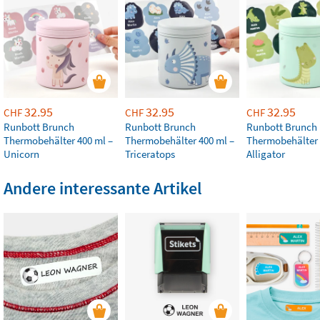
32.95
32.95
32.95
CHF
CHF
CHF
Runbott Brunch
Runbott Brunch
Runbott Brunch
Thermobehälter 400 ml –
Thermobehälter 400 ml –
Thermobehälter 
Unicorn
Triceratops
Alligator
Andere interessante Artikel