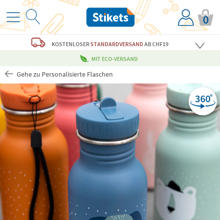
0
KOSTENLOSER
STANDARDVERSAND
AB CHF19
MIT ECO-VERSAND
Gehe zu Personalisierte Flaschen