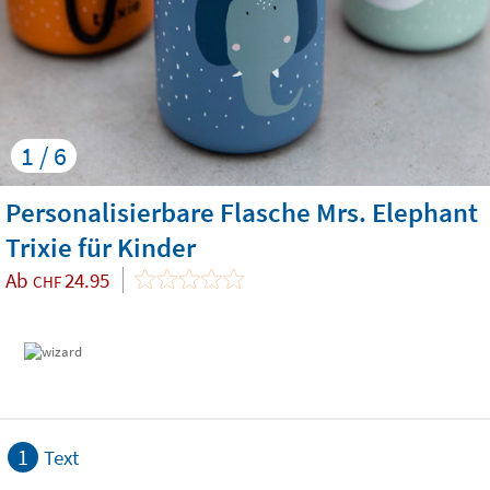
1 / 6
Personalisierbare Flasche Mrs. Elephant
Trixie für Kinder
Ab
24.95
CHF
1
Text