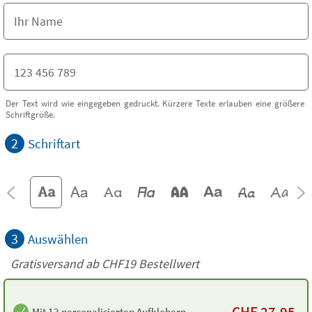
Der Text wird wie eingegeben gedruckt. Kürzere Texte erlauben eine größere
Schriftgröße.
2
Schriftart
3
Auswählen
Gratisversand ab
CHF19
Bestellwert
CHF
27.95
Mit 12 personalisierten Aufklebern