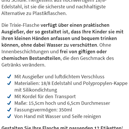
Edelstahl, ist sie die sicherste und nachhaltigste
Alternative zu Plastikflaschen.
Die Trixie-Flasche
verfügt über einen praktischen
Ausgießer, der so gestaltet ist, dass Ihre Kinder sie mit
ihren kleinen Händen anfassen und bequem trinken
können, ohne dabei Wasser zu verschütten
. Ohne
Innenbeschichtungen und
frei von giftigen oder
chemischen Bestandteilen
, die den Geschmack des
Getränks verändern.
Mit Ausgießer und luftdichtem Verschluss
Materialien: 18/8 Edelstahl und Polypropylen-Kappe
mit Silikondichtung
Mit Kordel für den Transport
Maße: 15,5cm hoch und 6,5cm Durchmesser
Fassungsvermögen: 350ml
Von Hand mit Wasser und Seife reinigen
Gestalten Sie Ihre Flasche mit passenden 12 Etiketten
!