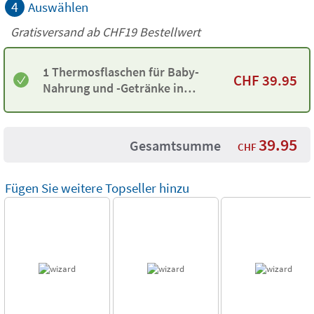
4
Auswählen
Gratisversand ab
CHF19
Bestellwert
1 Thermosflaschen für Baby-
CHF
39.95
Nahrung und -Getränke in
Hellblau
39.95
Gesamtsumme
CHF
Fügen Sie weitere Topseller hinzu