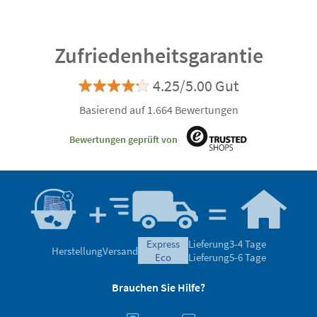
Zufriedenheitsgarantie
4.25/5.00 Gut
Basierend auf 1.664 Bewertungen
Bewertungen geprüft von
express
Lieferung
3-4 Tage
Herstellung
Versand
eco
Lieferung
5-6 Tage
Brauchen Sie Hilfe?