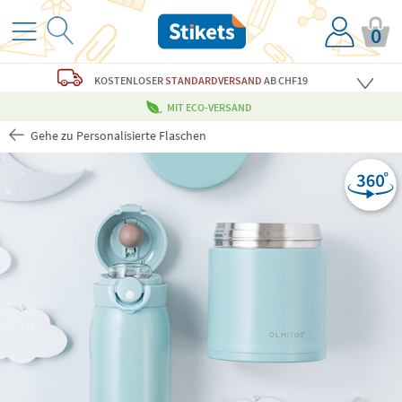
0
KOSTENLOSER
STANDARDVERSAND
AB CHF19
MIT ECO-VERSAND
Gehe zu Personalisierte Flaschen