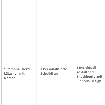
1 Individuell
1 Personalisierte
1 Personalisierte
gestaltbarer
Lätzchen mit
Schulkittel
Snackbeutel mit
Namen
Einhorn-Design