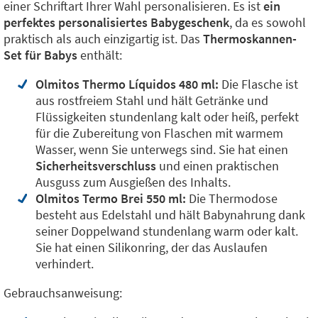
einer Schriftart Ihrer Wahl personalisieren. Es ist
ein
perfektes personalisiertes Babygeschenk
, da es sowohl
praktisch als auch einzigartig ist. Das
Thermoskannen-
Set für Babys
enthält:
Olmitos Thermo Líquidos 480 ml:
Die Flasche ist
aus rostfreiem Stahl und hält Getränke und
Flüssigkeiten stundenlang kalt oder heiß, perfekt
für die Zubereitung von Flaschen mit warmem
Wasser, wenn Sie unterwegs sind. Sie hat einen
Sicherheitsverschluss
und einen praktischen
Ausguss zum Ausgießen des Inhalts.
Olmitos Termo Brei 550 ml:
Die Thermodose
besteht aus Edelstahl und hält Babynahrung dank
seiner Doppelwand stundenlang warm oder kalt.
Sie hat einen Silikonring, der das Auslaufen
verhindert.
Gebrauchsanweisung: