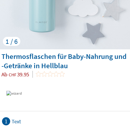
1 / 6
Thermosflaschen für Baby-Nahrung und
-Getränke in Hellblau
Ab
39.95
CHF
1
Text