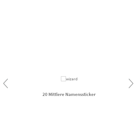
20 Mittlere Namenssticker