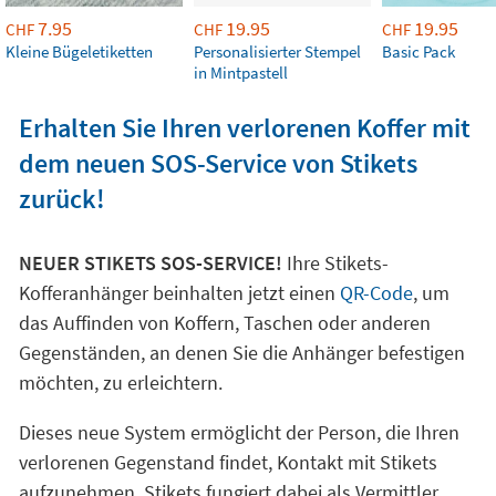
7.95
19.95
19.95
CHF
CHF
CHF
Kleine Bügeletiketten
Personalisierter Stempel
Basic Pack
in Mintpastell
Erhalten Sie Ihren verlorenen Koffer mit
dem neuen SOS-Service von Stikets
zurück!
NEUER STIKETS SOS-SERVICE!
Ihre Stikets-
Kofferanhänger beinhalten jetzt einen
QR-Code
, um
das Auffinden von Koffern, Taschen oder anderen
Gegenständen, an denen Sie die Anhänger befestigen
möchten, zu erleichtern.
Dieses neue System ermöglicht der Person, die Ihren
verlorenen Gegenstand findet, Kontakt mit Stikets
aufzunehmen. Stikets fungiert dabei als Vermittler,