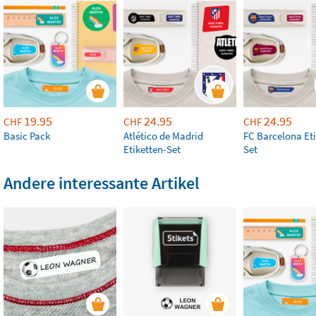
19.95
24.95
24.95
CHF
CHF
CHF
Basic Pack
Atlético de Madrid
FC Barcelona Eti
Etiketten-Set
Set
Andere interessante Artikel