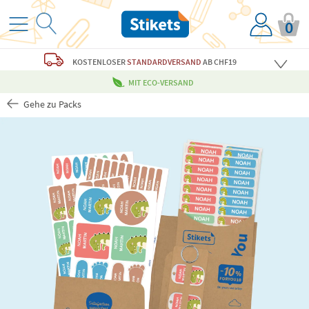
0
KOSTENLOSER
STANDARDVERSAND
AB CHF19
MIT ECO-VERSAND
Gehe zu Packs