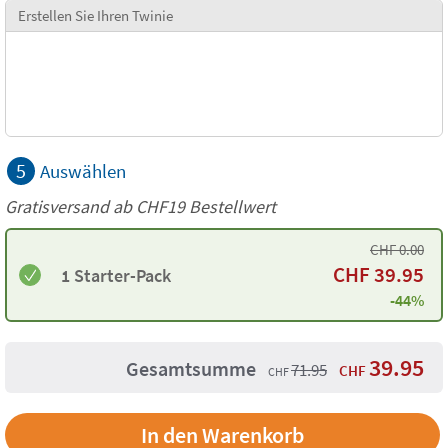
Erstellen Sie Ihren Twinie
5
Auswählen
Gratisversand ab
CHF19
Bestellwert
CHF
0.00
CHF
39.95
1 Starter-Pack
-44%
39.95
Gesamtsumme
71.95
CHF
CHF
In den Warenkorb