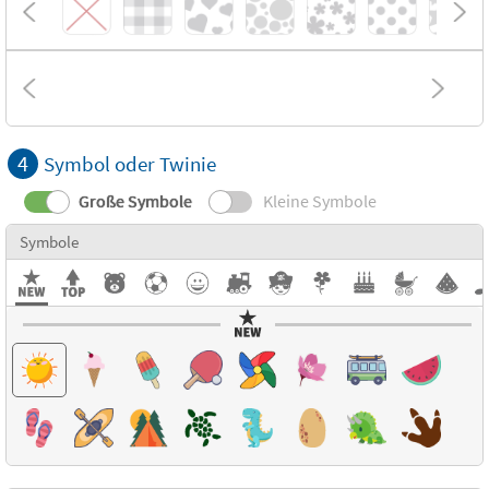
4
Symbol oder Twinie
Große Symbole
Kleine Symbole
Symbole