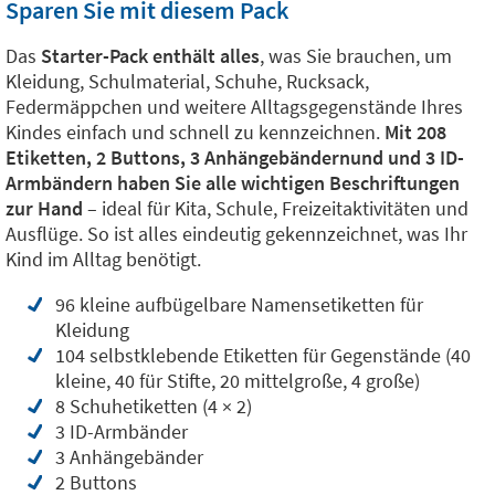
Sparen Sie mit diesem Pack
Das
Starter-Pack enthält alles
, was Sie brauchen, um
Kleidung, Schulmaterial, Schuhe, Rucksack,
Federmäppchen und weitere Alltagsgegenstände Ihres
Kindes einfach und schnell zu kennzeichnen.
Mit 208
Etiketten, 2 Buttons, 3 Anhängebändernund und 3 ID-
Armbändern haben Sie alle wichtigen Beschriftungen
zur Hand
– ideal für Kita, Schule, Freizeitaktivitäten und
Ausflüge. So ist alles eindeutig gekennzeichnet, was Ihr
Kind im Alltag benötigt.
96 kleine aufbügelbare Namensetiketten für
Kleidung
104 selbstklebende Etiketten für Gegenstände (40
kleine, 40 für Stifte, 20 mittelgroße, 4 große)
8 Schuhetiketten (4 × 2)
3 ID-Armbänder
3 Anhängebänder
2 Buttons