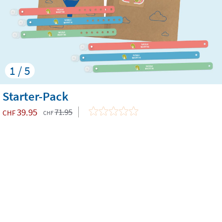
1 / 5
Starter-Pack
39.95
71.95
CHF
CHF