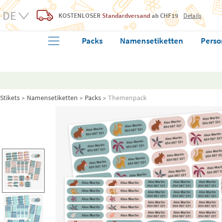
KOSTENLOSER
Standardversand
ab CHF19
Details
Packs
Namensetiketten
Perso
Stikets
Namensetiketten
Packs
Themenpack