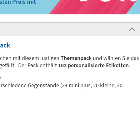
ten Preis mit
Pack
Sachen mit diesem lustigen
Themenpack
und wählen Sie das
gefällt. Der Pack enthält
102 personalisierte Etiketten
.
n
rschiedene Gegenstände (24 mini plus, 20 kleine, 20