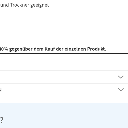
und Trockner geeignet
 40% gegenüber dem Kauf der einzelnen Produkt.
N
?