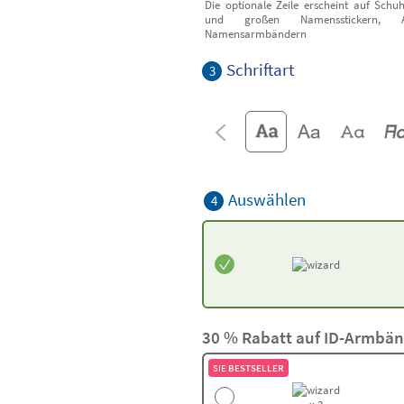
Die optionale Zeile erscheint auf Schuh
und großen Namensstickern, 
Namensarmbändern
Schriftart
3
Auswählen
4
30 % Rabatt auf ID-Armbä
SIE
BESTSELLER