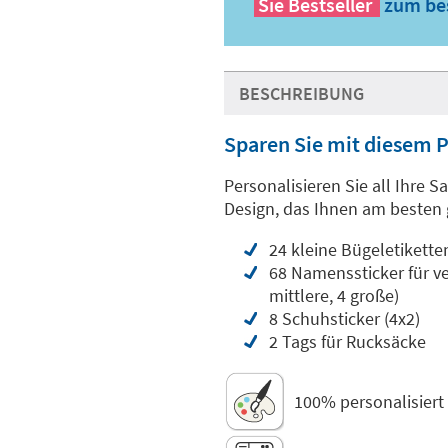
Sie
Bestseller
zum bes
BESCHREIBUNG
Sparen Sie mit diesem 
Personalisieren Sie all Ihre 
Design, das Ihnen am besten 
24 kleine Bügeletikette
68 Namenssticker für ve
mittlere, 4 große)
8 Schuhsticker (4x2)
2 Tags für Rucksäcke
100% personalisiert