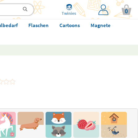
0
Twinies
ulbedarf
Flaschen
Cartoons
Magnete