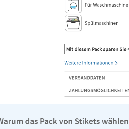
Für Waschmaschine 
Spülmaschinen
Mit diesem Pack sparen Sie
Weitere Informationen
VERSANDDATEN
ZAHLUNGSMÖGLICHKEITE
Warum das Pack von Stikets wählen