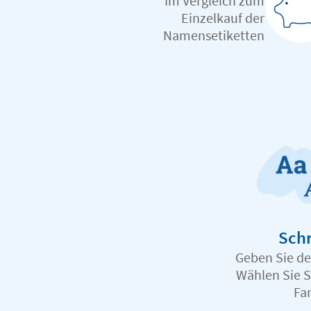
Im Vergleich zum
Einzelkauf der
Namensetiketten
Schr
Geben Sie d
Wählen Sie S
Fa