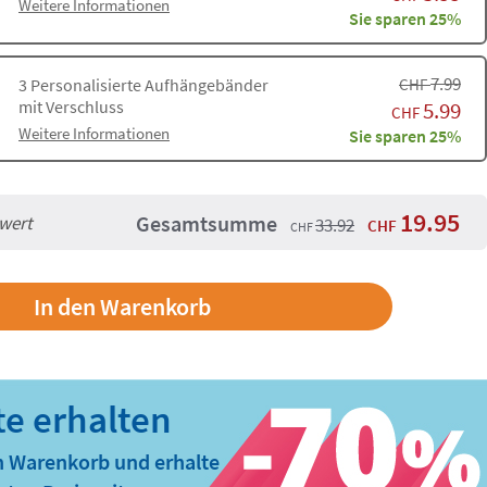
Weitere Informationen
Sie sparen 25%
7.99
CHF
3
Personalisierte Aufhängebänder
5.99
mit Verschluss
CHF
Weitere Informationen
Sie sparen 25%
19.95
Gesamtsumme
lwert
33.92
CHF
CHF
In den Warenkorb
n Warenkorb und erhalte