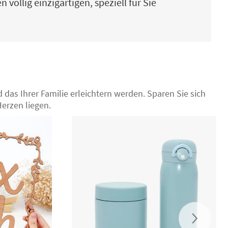
öllig einzigartigen, speziell für Sie
 das Ihrer Familie erleichtern werden. Sparen Sie sich
erzen liegen.