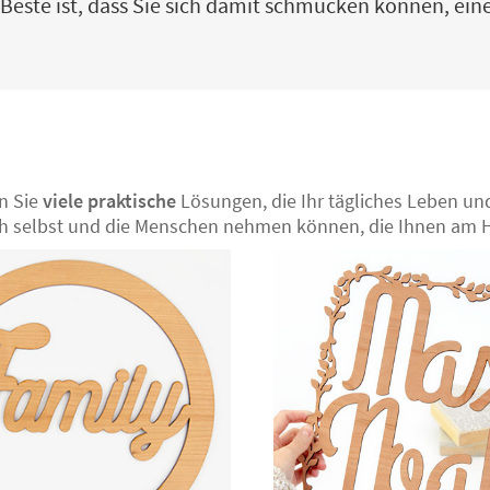
ste ist, dass Sie sich damit schmücken können, einen v
en Sie
viele praktische
Lösungen, die Ihr tägliches Leben und
sich selbst und die Menschen nehmen können, die Ihnen am H