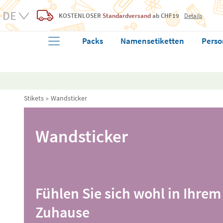
KOSTENLOSER
Standardversand
ab CHF19
Details
Packs
Namensetiketten
Perso
Stikets
Wandsticker
Wandsticker
Fühlen Sie sich wohl in Ihrem
Zuhause