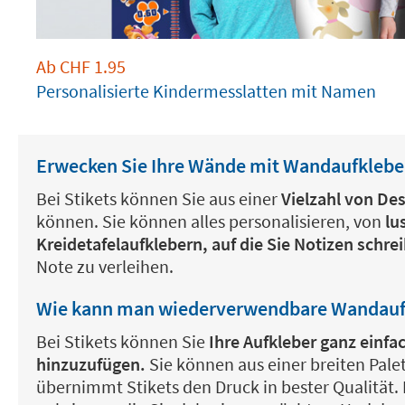
Ab
CHF
1.95
Personalisierte Kindermesslatten mit Namen
Erwecken Sie Ihre Wände mit Wandaufkleb
Bei Stikets können Sie aus einer
Vielzahl von De
können. Sie können alles personalisieren, von
lu
Kreidetafelaufklebern, auf die Sie Notizen schr
Note zu verleihen.
Wie kann man wiederverwendbare Wandaufk
Bei Stikets können Sie
Ihre Aufkleber ganz einfa
hinzuzufügen.
Sie können aus einer breiten Pale
übernimmt Stikets den Druck in bester Qualität.