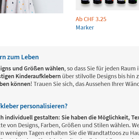
Ab
CHF
3.25
Marker
ern zum Leben
signs und Größen wählen
, so dass Sie für jeden Raum
stigen Kinderaufklebern
über stilvolle Designs bis hin 
eiben können
! Trauen Sie sich, das Aussehen Ihrer Wä
leber personalisieren?
ch individuell gestalten: Sie haben die Möglichkeit, 
tte von Designs, Farben, Größen und Stilen wählen. W
 In wenigen Tagen erhalten Sie die Wandtattoos zu Ha