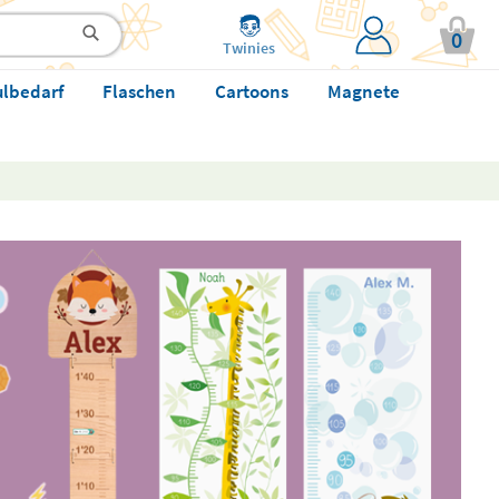
0
Twinies
ulbedarf
Flaschen
Cartoons
Magnete