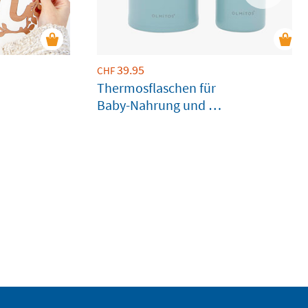
39.95
CHF
Thermosflaschen für
Baby-Nahrung und -
Getränke in Hellblau