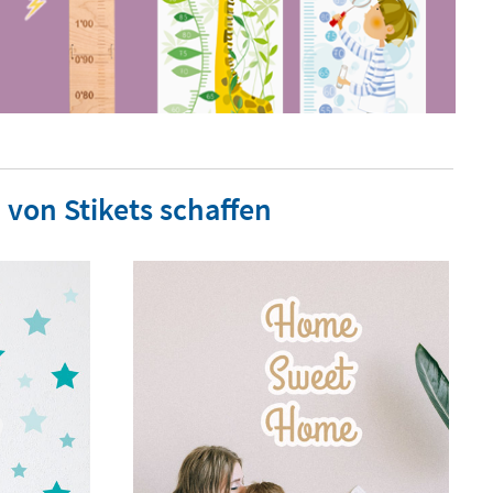
von Stikets schaffen