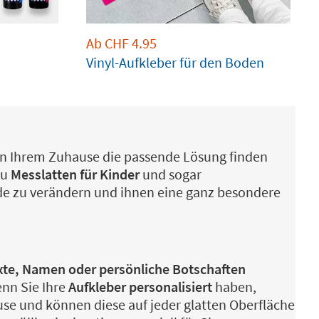
Ab
CHF
4.95
Vinyl-Aufkleber für den Boden
 in Ihrem Zuhause die passende Lösung finden
zu
Messlatten für Kinder
und sogar
nde zu verändern und ihnen eine ganz besondere
Texte, Namen oder persönliche Botschaften
enn Sie Ihre
Aufkleber personalisiert
haben,
use und können diese auf jeder glatten Oberfläche