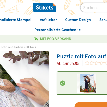
nalisierte Stempel
Aufkleber
Custom Design
Sch
Personalisierte Geschenke
MIT ECO-VERSAND
 Foto auf Karton 280 Teile
Puzzle mit Foto auf
Ab
25.95
CHF