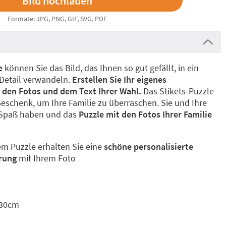
Formate: JPG, PNG, GIF, SVG, PDF
le
können Sie das Bild, das Ihnen so gut gefällt, in ein
 Detail verwandeln.
Erstellen Sie Ihr eigenes
t den Fotos und dem Text Ihrer Wahl.
Das Stikets-Puzzle
Geschenk, um Ihre Familie zu überraschen. Sie und Ihre
Spaß haben und das
Puzzle mit den Fotos Ihrer Familie
em Puzzle erhalten Sie eine
schöne personalisierte
rung
mit Ihrem Foto
x30cm