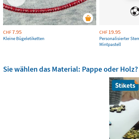
7.95
19.95
CHF
CHF
Kleine Bügeletiketten
Personalisierter Ste
Mintpastell
Sie wählen das Material: Pappe oder Holz?