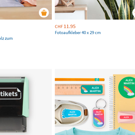
11.95
CHF
Fotoaufkleber 40 x 29 cm
olz zum