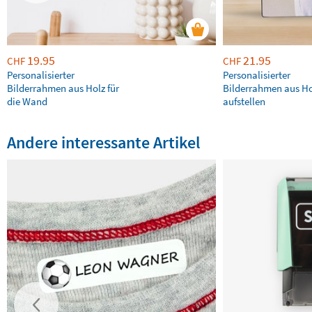
19.95
21.95
CHF
CHF
Personalisierter
Personalisierter
Bilderrahmen aus Holz für
Bilderrahmen aus H
die Wand
aufstellen
Andere interessante Artikel