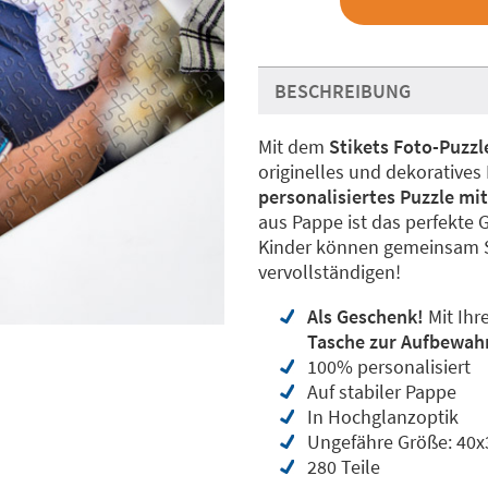
BESCHREIBUNG
Mit dem
Stikets Foto-Puzz
originelles und dekoratives
personalisiertes Puzzle mi
aus Pappe ist das perfekte 
Kinder können gemeinsam 
vervollständigen!
Als Geschenk!
Mit Ihr
Tasche zur Aufbewah
100% personalisiert
Auf stabiler Pappe
In Hochglanzoptik
Ungefähre Größe: 40
280 Teile