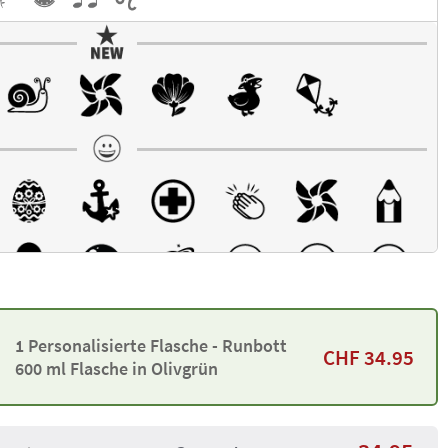
1 Personalisierte Flasche - Runbott
CHF
34.95
600 ml Flasche in Olivgrün