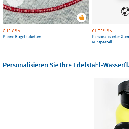
7.95
19.95
CHF
CHF
Kleine Bügeletiketten
Personalisierter Ste
Mintpastell
Personalisieren Sie Ihre Edelstahl-Wasserf