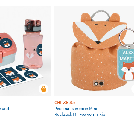
38.95
CHF
e und
Personalisierbarer Mini-
Rucksack Mr. Fox von Trixie