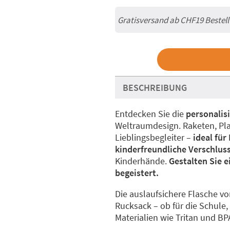
Gratisversand ab
CHF19
Bestel
BESCHREIBUNG
Entdecken Sie die
personalis
Weltraumdesign. Raketen, Pl
Lieblingsbegleiter –
ideal für
kinderfreundliche Verschlus
Kinderhände.
Gestalten Sie e
begeistert.
Die auslaufsichere Flasche v
Rucksack – ob für die Schule,
Materialien wie Tritan und BP