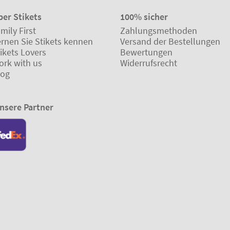
ber Stikets
100% sicher
mily First
Zahlungsmethoden
ernen Sie Stikets kennen
Versand der Bestellungen
ikets Lovers
Bewertungen
ork with us
Widerrufsrecht
log
nsere Partner