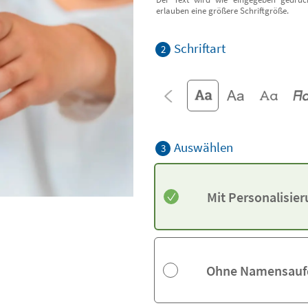
erlauben eine größere Schriftgröße.
Schriftart
2
Auswählen
3
Mit Personalisie
Ohne Namensauf