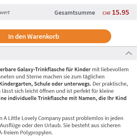
15.95
Gesamtsumme
lwert
CHF
ierbare Galaxy-Trinkflasche für Kinder
mit liebevollem
aneten und Sterne machen sie zum täglichen
 Kindergarten, Schule oder unterwegs.
Der praktische,
s
lässt sich leicht öffnen und ist perfekt für kleine
ine individuelle Trinkflasche mit Namen, die Ihr Kind
on A Little Lovely Company passt problemlos in jeden
 Ausflüge oder den Urlaub. Sie besteht aus sicheren
A-freiem Polypropylen.