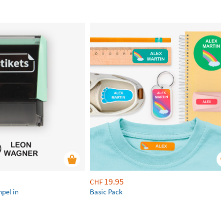
19.95
CHF
mpel in
Basic Pack