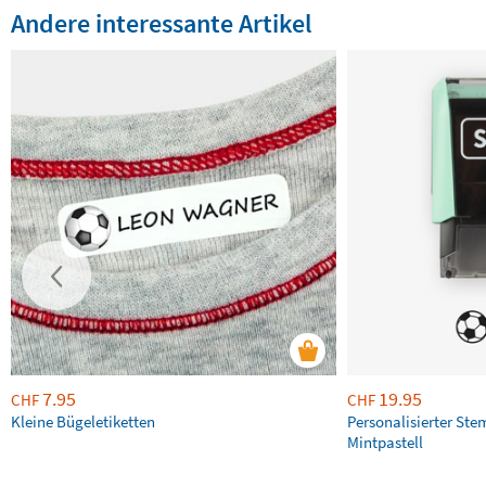
Andere interessante Artikel
7.95
19.95
CHF
CHF
Kleine Bügeletiketten
Personalisierter Ste
Mintpastell