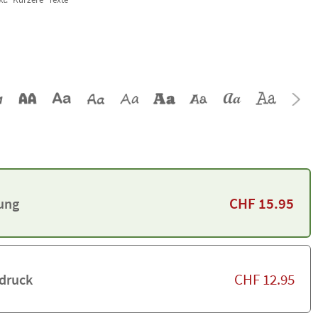
CHF
15.95
rung
CHF
12.95
druck