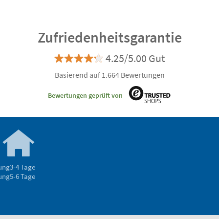
Zufriedenheitsgarantie
4.25/5.00 Gut
Basierend auf 1.664 Bewertungen
Bewertungen geprüft von
rung
3-4 Tage
rung
5-6 Tage