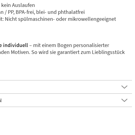
– kein Auslaufen
n / PP, BPA-frei, blei- und phthalatfrei
it: Nicht spülmaschinen- oder mikrowellengeeignet
m
e individuell
– mit einem Bogen personalisierter
n Motiven. So wird sie garantiert zum Lieblingsstück
N