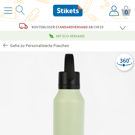
0
KOSTENLOSER
STANDARDVERSAND
AB CHF19
MIT ECO-VERSAND
Gehe zu Personalisierte Flaschen