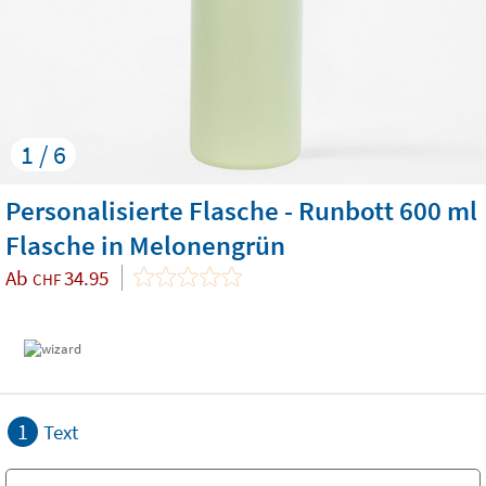
1 / 6
Personalisierte Flasche - Runbott 600 ml
Flasche in Melonengrün
Ab
34.95
CHF
1
Text