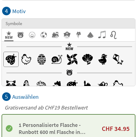
4
Motiv
Symbole
5
Auswählen
Gratisversand ab
CHF19
Bestellwert
1 Personalisierte Flasche -
CHF
34.95
Runbott 600 ml Flasche in