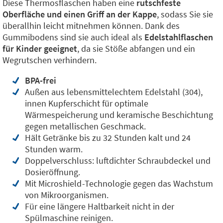
Diese Thermosflaschen haben eine
rutschfeste
Oberfläche und einen Griff an der Kappe
, sodass Sie sie
überallhin leicht mitnehmen können. Dank des
Gummibodens sind sie auch ideal als
Edelstahlflaschen
für Kinder geeignet
, da sie Stöße abfangen und ein
Wegrutschen verhindern.
BPA-frei
Außen aus lebensmittelechtem Edelstahl (304),
innen Kupferschicht für optimale
Wärmespeicherung und keramische Beschichtung
gegen metallischen Geschmack.
Hält Getränke bis zu 32 Stunden kalt und 24
Stunden warm.
Doppelverschluss: luftdichter Schraubdeckel und
Dosieröffnung.
Mit Microshield
-Technologie gegen das Wachstum
von Mikroorganismen.
Für eine längere Haltbarkeit nicht in der
Spülmaschine reinigen.