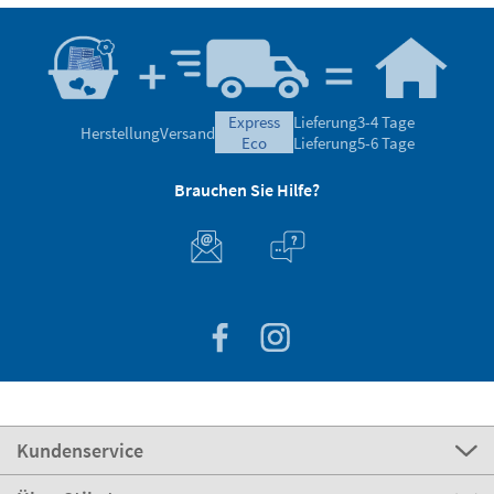
express
Lieferung
3-4 Tage
Herstellung
Versand
eco
Lieferung
5-6 Tage
Brauchen Sie Hilfe?
Kundenservice