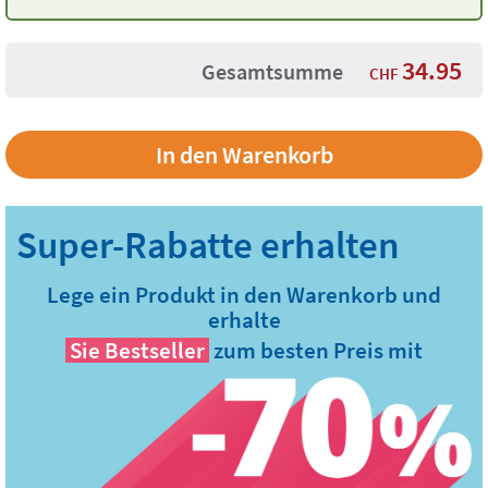
Melonengrün
34.95
Gesamtsumme
CHF
Lege ein Produkt in den Warenkorb und
erhalte
Sie
Bestseller
zum besten Preis mit