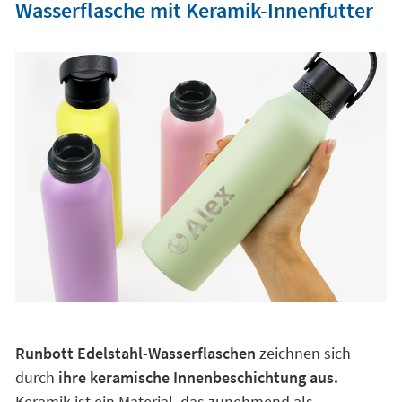
Wasserflasche mit Keramik-Innenfutter
Runbott Edelstahl-Wasserflaschen
zeichnen sich
durch
ihre keramische Innenbeschichtung aus.
Keramik ist ein Material, das zunehmend als