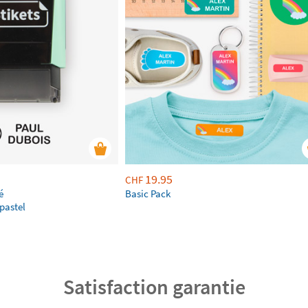
19.95
CHF
é
Basic Pack
pastel
Satisfaction garantie