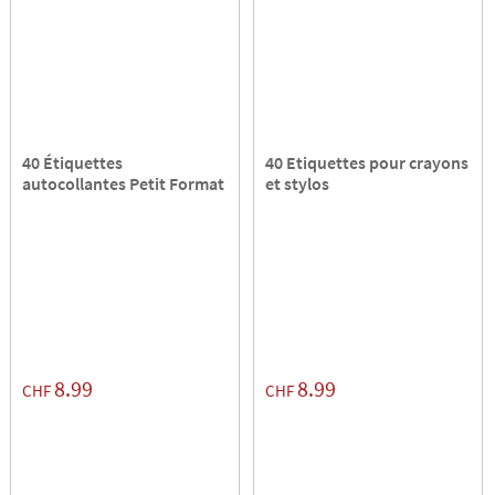
40 Étiquettes
40 Etiquettes pour crayons
autocollantes Petit Format
et stylos
8.99
8.99
CHF
CHF