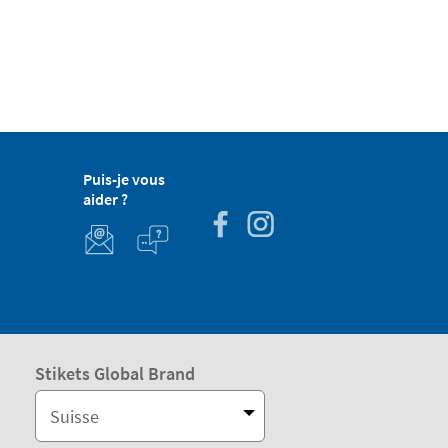
Puis-je vous
aider ?
Stikets Global Brand
Suisse