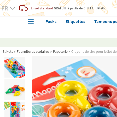
Envoi Standard
GRATUIT
à partir de CHF19
détails
Packs
Etiquettes
Tampons pe
Stikets
Fournitures scolaires
Papeterie
Crayons de cire pour bébé dè