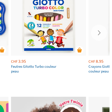
3.95
8.95
CHF
CHF
Feutres Gitotto Turbo couleur
Crayons Giotto
peau
couleur peau