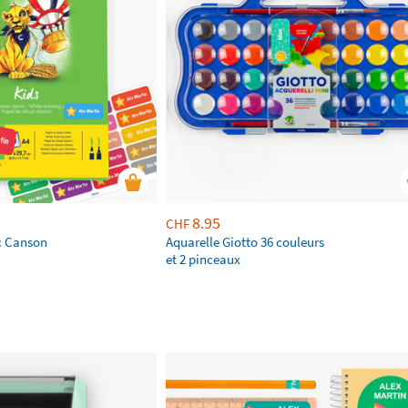
8.95
CHF
nc Canson
Aquarelle Giotto 36 couleurs
et 2 pinceaux