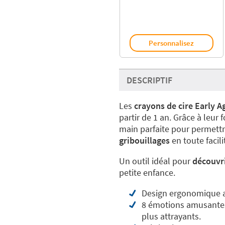
Personnalisez
DESCRIPTIF
Les
crayons de cire Early A
partir de 1 an. Grâce à leur
main parfaite pour permettr
gribouillages
en toute facili
Un outil idéal pour
découvri
petite enfance.
Design ergonomique a
8 émotions amusantes
plus attrayants.