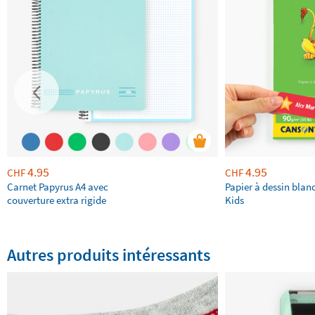
4.95
4.95
CHF
CHF
Carnet Papyrus A4 avec
Papier à dessin bla
couverture extra rigide
Kids
Autres produits intéressants