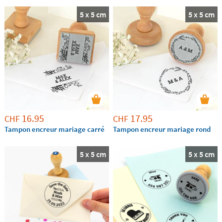
votre touche personnelle à vos cadeaux.
5 x 5 cm
5 x 5 cm
16.95
17.95
CHF
CHF
Tampon encreur mariage carré
Tampon encreur mariage rond
5 x 5 cm
5 x 5 cm