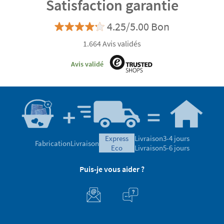
Satisfaction garantie
4.25/5.00 Bon
1.664 Avis validés
Avis validé
express
Livraison
3-4 jours
Fabrication
Livraison
eco
Livraison
5-6 jours
Puis-je vous aider ?