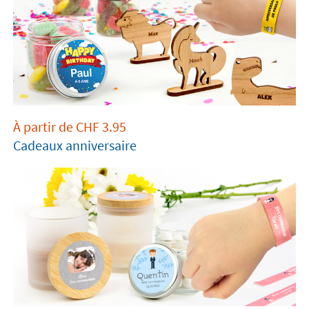
À partir de
CHF
3.95
Cadeaux anniversaire