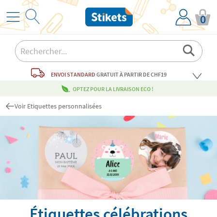
0
ENVOI STANDARD
GRATUIT
À PARTIR DE CHF19
OPTEZ POUR LA LIVRAISON ECO !
Voir Etiquettes personnalisées
Étiquettes célébrations