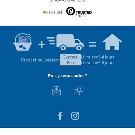
Avis validé
express
Livraison
3-4 jours
Fabrication
Livraison
eco
Livraison
5-6 jours
Puis-je vous aider ?