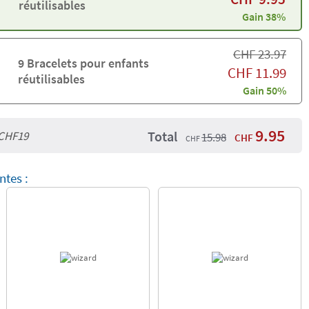
réutilisables
Gain 38%
CHF
23.97
9 Bracelets pour enfants
CHF
11.99
réutilisables
Gain 50%
9.95
Total
CHF19
15.98
CHF
CHF
ntes :