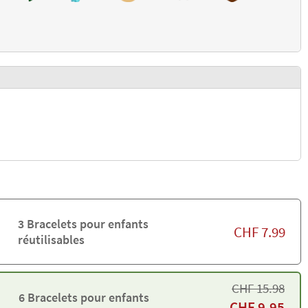
3 Bracelets pour enfants
CHF
7.99
réutilisables
CHF
15.98
6 Bracelets pour enfants
CHF
9.95