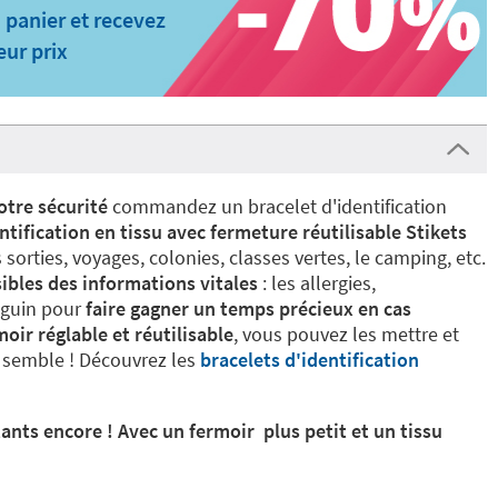
 panier et recevez
eur prix
votre sécurité
commandez un bracelet d'identification
ntification en tissu avec fermeture réutilisable Stikets
rties, voyages, colonies, classes vertes, le camping, etc.
sibles des informations vitales
: les allergies,
nguin pour
faire gagner un temps précieux en cas
oir réglable et réutilisable
, vous pouvez les mettre et
 semble ! Découvrez les
bracelets d'identification
ants encore ! Avec un fermoir plus petit et un tissu