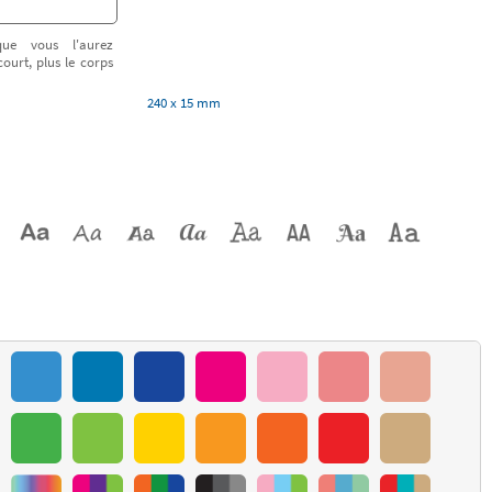
ue vous l'aurez
court, plus le corps
240 x 15 mm