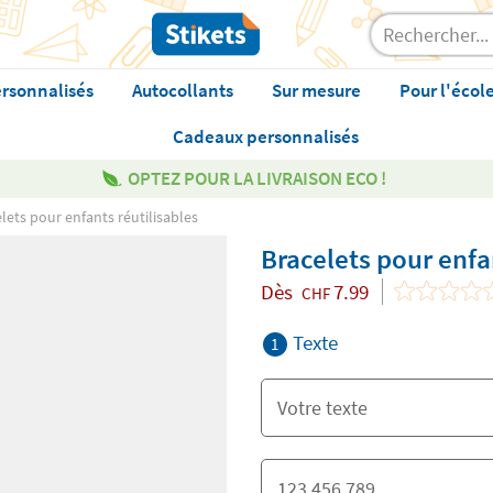
rsonnalisés
Autocollants
Sur mesure
Pour l'écol
Cadeaux personnalisés
OPTEZ POUR LA LIVRAISON ECO !
lets pour enfants réutilisables
Bracelets pour enfa
Dès
7.99
CHF
Texte
1