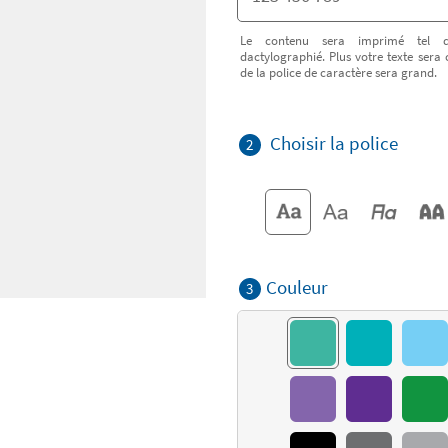
Le contenu sera imprimé tel q
dactylographié. Plus votre texte sera 
de la police de caractère sera grand.
Choisir la police
2
Couleur
3