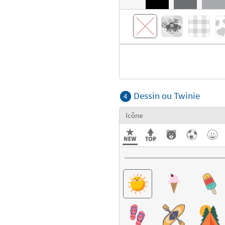
Dessin ou Twinie
4
Icône