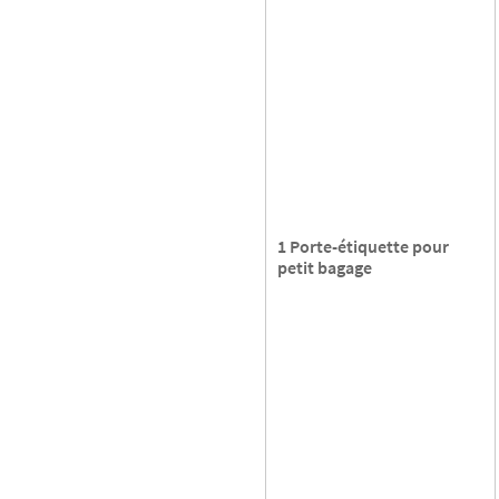
1 Porte-étiquette pour
petit bagage