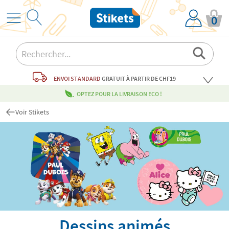
0
ENVOI STANDARD
GRATUIT
À PARTIR DE CHF19
OPTEZ POUR LA LIVRAISON ECO !
Voir Stikets
Dessins animés