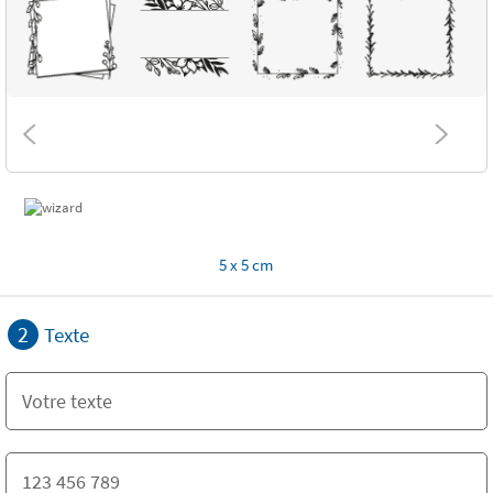
5 x 5 cm
2
Texte