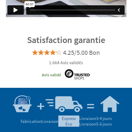
Satisfaction garantie
4.25/5.00 Bon
1.664 Avis validés
Avis validé
express
Livraison
3-4 jours
Fabrication
Livraison
eco
Livraison
5-6 jours