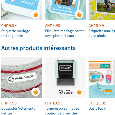
9.99
9.99
9.99
CHF
CHF
CHF
Etiquette mariage
Etiquette mariage carrée
Etiquette mariag
rectangulaire
avec photo et cadre
avec photo
Autres produits intéressants
7.95
19.95
19.95
CHF
CHF
CHF
Etiquettes Vêtements
Tampon personnalisé
Basic Pack
Petites
couleur vert menthe