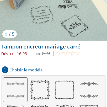
1 / 5
Tampon encreur mariage carré
Dès
16.95
24.95
CHF
CHF
1
Choisir le modèle