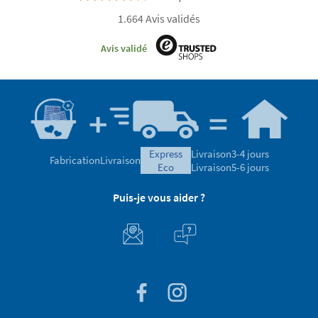
1.664 Avis validés
Avis validé
express
Livraison
3-4 jours
Fabrication
Livraison
eco
Livraison
5-6 jours
Puis-je vous aider ?