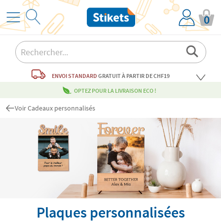
0
ENVOI STANDARD
GRATUIT
À PARTIR DE CHF19
OPTEZ POUR LA LIVRAISON ECO !
Voir Cadeaux personnalisés
Plaques personnalisées