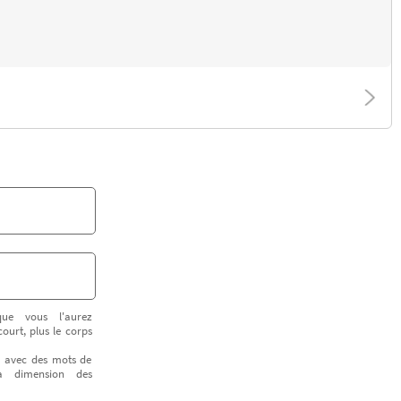
ue vous l'aurez
court, plus le corps
te avec des mots de
 la dimension des