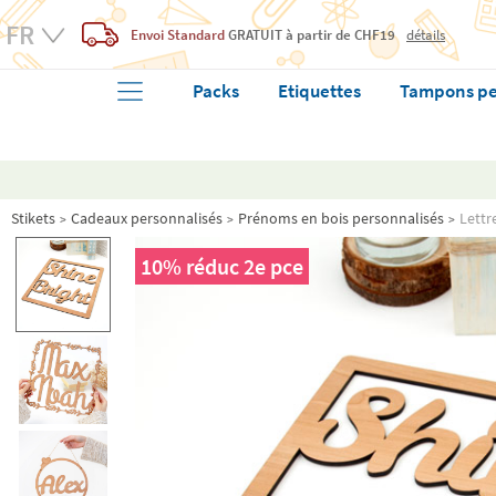
Envoi Standard
GRATUIT
à partir de CHF19
détails
Packs
Etiquettes
Tampons pe
Stikets
Cadeaux personnalisés
Prénoms en bois personnalisés
Lettr
10% réduc 2e pce