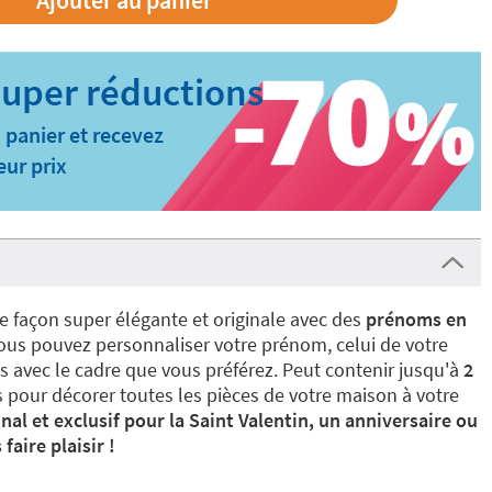
 panier et recevez
eur prix
ne façon super élégante et originale avec des
prénoms en
us pouvez personnaliser votre prénom, celui de votre
s avec le cadre que vous préférez. Peut contenir jusqu'à
2
ts pour décorer toutes les pièces de votre maison à votre
nal et exclusif pour la Saint Valentin, un anniversaire ou
aire plaisir !