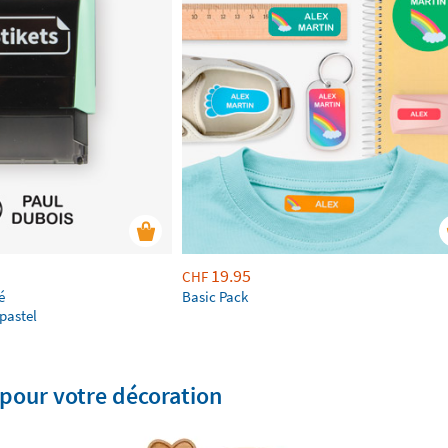
19.95
CHF
é
Basic Pack
pastel
 pour votre décoration