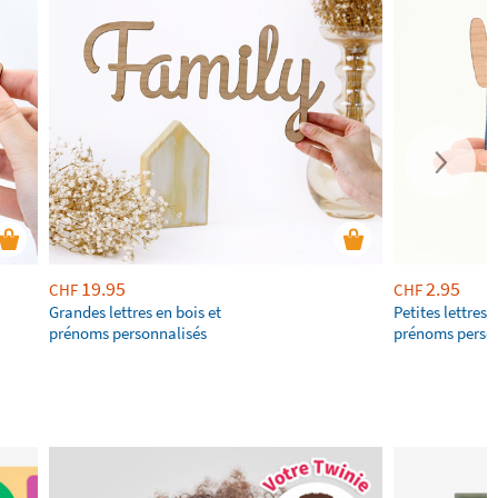
19.95
2.95
CHF
CHF
Grandes lettres en bois et
Petites lettres 
prénoms personnalisés
prénoms perso