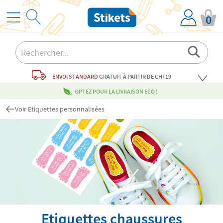
0
ENVOI STANDARD
GRATUIT
À PARTIR DE CHF19
OPTEZ POUR LA LIVRAISON ECO !
Voir Etiquettes personnalisées
Etiquettes chaussures