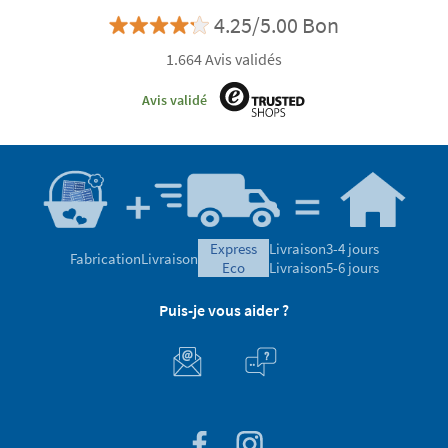
4.25/5.00 Bon
1.664 Avis validés
Avis validé
express
Livraison
3-4 jours
Fabrication
Livraison
eco
Livraison
5-6 jours
Puis-je vous aider ?