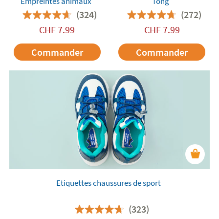
Empreintes animaux
Tong
(324)
(272)
CHF
7.99
CHF
7.99
Commander
Commander
Etiquettes chaussures de sport
(323)