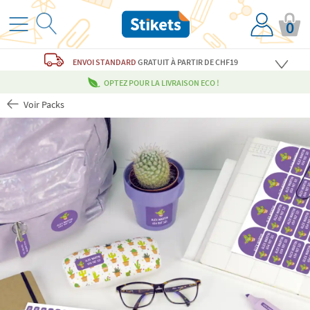
0
ENVOI STANDARD
GRATUIT
À PARTIR DE CHF19
OPTEZ POUR LA LIVRAISON ECO !
Voir Packs