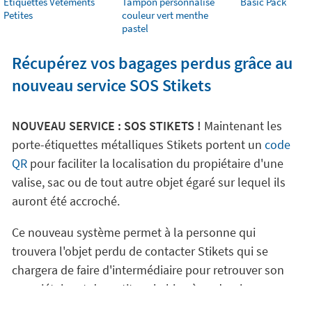
Etiquettes Vêtements
Tampon personnalisé
Basic Pack
Petites
couleur vert menthe
pastel
Récupérez vos bagages perdus grâce au
nouveau service SOS Stikets
NOUVEAU SERVICE : SOS STIKETS !
Maintenant les
porte-étiquettes métalliques Stikets portent un
code
QR
pour faciliter la localisation du propiétaire d'une
valise, sac ou de tout autre objet égaré sur lequel ils
auront été accroché.
Ce nouveau système permet à la personne qui
trouvera l'objet perdu de contacter Stikets qui se
chargera de faire d'intermédiaire pour retrouver son
propriétaire et de restituer le bien à ce dernier.