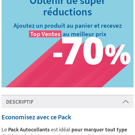
Ajoutez un produit au panier et recevez
Top Ventes
au meilleur prix
DESCRIPTIF
Economisez avec ce Pack
Le
Pack Autocollants
est idéal
pour marquer tout type