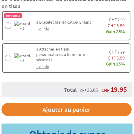
en tissu
TOP VENTES
CHF
7.99
3
Bracelet Identification Enfant
5.99
CHF
x 3
+ d'info
Gain 25%
3
Attaches en tissu
CHF
7.99
personnalisées à fermeture
5.99
CHF
sécurisée
x 3
Gain 25%
+ d'info
19.95
Total
36.05
CHF
CHF
Ajouter au panier