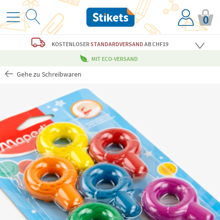
0
KOSTENLOSER
STANDARDVERSAND
AB CHF19
MIT ECO-VERSAND
Gehe zu Schreibwaren