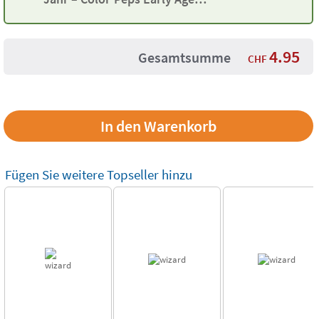
Maped
4.95
Gesamtsumme
CHF
Fügen Sie weitere Topseller hinzu