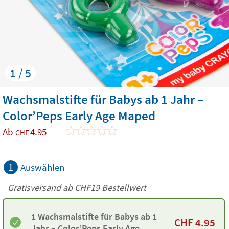
1 / 5
Wachsmalstifte für Babys ab 1 Jahr –
Color’Peps Early Age Maped
Ab
4.95
CHF
1
Auswählen
Gratisversand ab
CHF19
Bestellwert
1 Wachsmalstifte für Babys ab 1
CHF
4.95
Jahr – Color’Peps Early Age