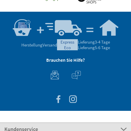
express
Lieferung
3-4 Tage
Herstellung
Versand
eco
Lieferung
5-6 Tage
Brauchen Sie Hilfe?
Kundenservice