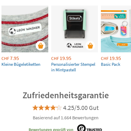
7.95
19.95
19.95
CHF
CHF
CHF
Kleine Bügeletiketten
Personalisierter Stempel
Basic Pack
in Mintpastell
Zufriedenheitsgarantie
4.25/5.00 Gut
Basierend auf 1.664 Bewertungen
Bewertungen geprüft von