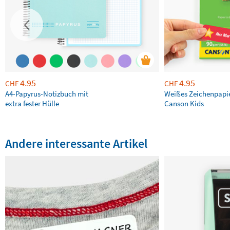
4.95
4.95
CHF
CHF
A4-Papyrus-Notizbuch mit
Weißes Zeichenpapi
extra fester Hülle
Canson Kids
Andere interessante Artikel