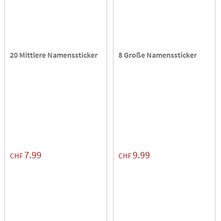
20 Mittlere Namenssticker
8 Große Namenssticker
7.99
9.99
CHF
CHF