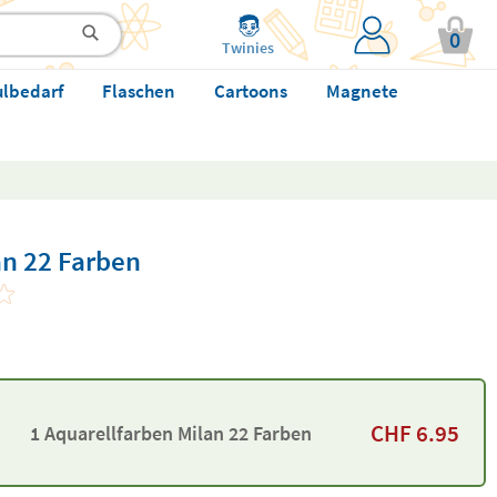
0
Twinies
ulbedarf
Flaschen
Cartoons
Magnete
an 22 Farben
CHF
6.95
1 Aquarellfarben Milan 22 Farben