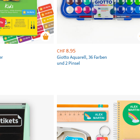
8.95
CHF
er
Giotto Aquarell, 36 Farben
und 2 Pinsel