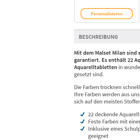
Personalisieren
BESCHREIBUNG
Mit dem Malset Milan sind 
garantiert. Es enthält 22 
Aquarelltabletten
in wunde
gesetzt sind.
Die Farben trocknen schnell
Ihre Farben werden aus uns
sich auf den meisten Stoffe
22 deckende Aquarell
Feste Farben mit eine
Inklusive eines Schulp
geeignet