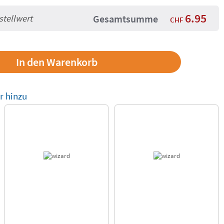
6.95
tellwert
Gesamtsumme
CHF
r hinzu