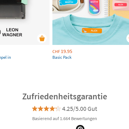
19.95
CHF
mpel in
Basic Pack
Zufriedenheitsgarantie
4.25/5.00 Gut
Basierend auf 1.664 Bewertungen