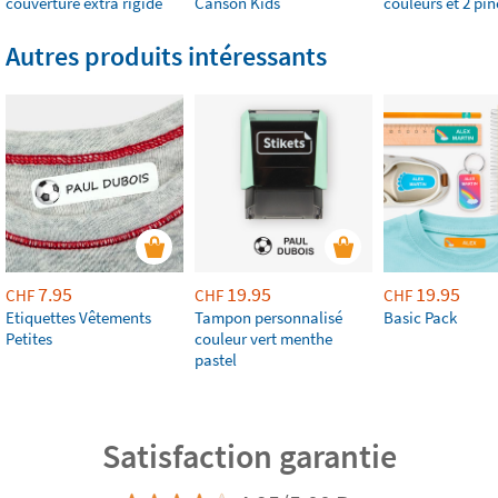
couverture extra rigide
Canson Kids
couleurs et 2 pi
Autres produits intéressants
7.95
19.95
19.95
CHF
CHF
CHF
Etiquettes Vêtements
Tampon personnalisé
Basic Pack
Petites
couleur vert menthe
pastel
Satisfaction garantie