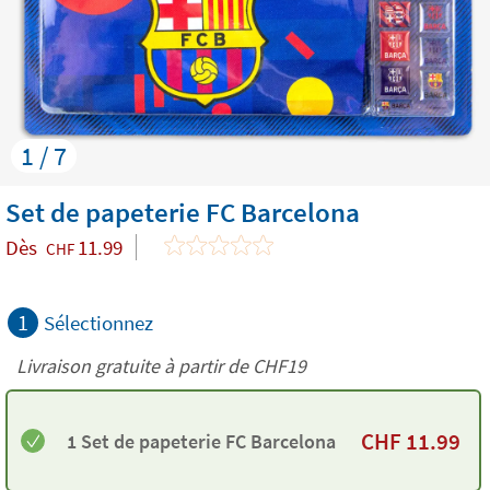
1 / 7
Set de papeterie FC Barcelona
Dès
11.99
CHF
1
Sélectionnez
Livraison gratuite à partir de
CHF19
CHF
11.99
1 Set de papeterie FC Barcelona