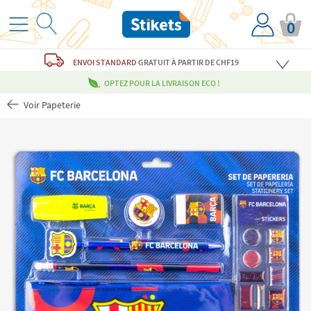
0
ENVOI STANDARD
GRATUIT
À PARTIR DE CHF19
OPTEZ POUR LA LIVRAISON ECO !
Voir Papeterie