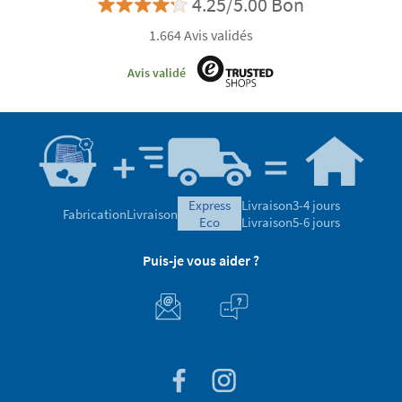
4.25/5.00 Bon
1.664 Avis validés
Avis validé
express
Livraison
3-4 jours
Fabrication
Livraison
eco
Livraison
5-6 jours
Puis-je vous aider ?