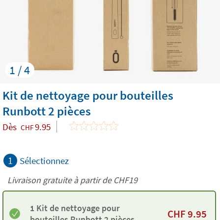
1 / 4
Kit de nettoyage pour bouteilles
Runbott 2 pièces
Dès
9.95
CHF
1
Sélectionnez
Livraison gratuite à partir de
CHF19
1 Kit de nettoyage pour
CHF
9.95
bouteilles Runbott 2 pièces