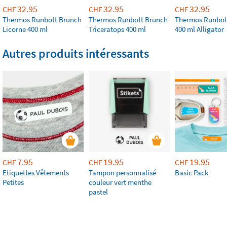
32.95
32.95
32.95
CHF
CHF
CHF
Thermos Runbott Brunch
Thermos Runbott Brunch
Thermos Runbot
Licorne 400 ml
Triceratops 400 ml
400 ml Alligator
Autres produits intéressants
7.95
19.95
19.95
CHF
CHF
CHF
Etiquettes Vêtements
Tampon personnalisé
Basic Pack
Petites
couleur vert menthe
pastel