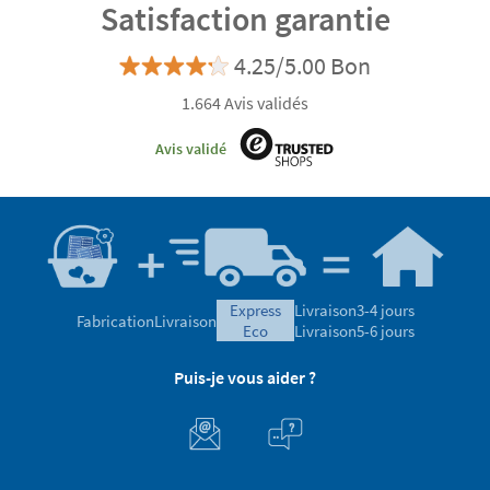
Satisfaction garantie
4.25/5.00 Bon
1.664 Avis validés
Avis validé
express
Livraison
3-4 jours
Fabrication
Livraison
eco
Livraison
5-6 jours
Puis-je vous aider ?