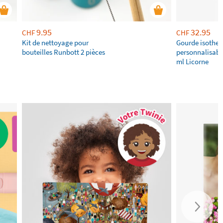
9.95
32.95
CHF
CHF
Kit de nettoyage pour
Gourde isothe
bouteilles Runbott 2 pièces
personnalisabl
ml Licorne