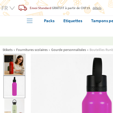
Envoi Standard
GRATUIT
à partir de CHF19
détails
Packs
Etiquettes
Tampons pe
Stikets
Fournitures scolaires
Gourde personnalisées
Bouteilles Run