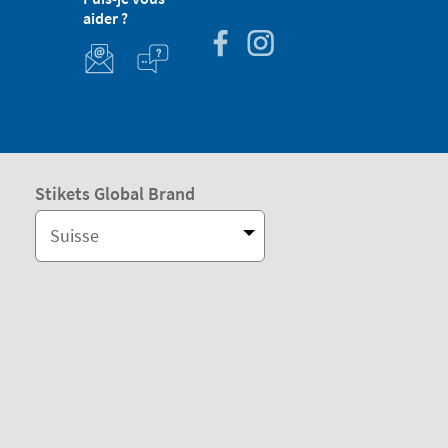
aider ?
Stikets Global Brand
Suisse