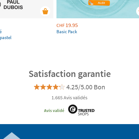
19.95
CHF
é
Basic Pack
pastel
Satisfaction garantie
4.25/5.00 Bon
1.665 Avis validés
Avis validé