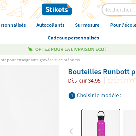
rsonnalisés
Autocollants
Sur mesure
Pour l'écol
Cadeaux personnalisés
OPTEZ POUR LA LIVRAISON ECO !
bott pour enseignants gravées avec prénoms
Bouteilles Runbott 
Dès
34.95
CHF
Choisir le modèle :
1