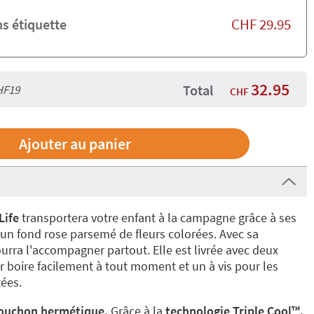
CHF
29.95
ns étiquette
32.95
Total
HF19
CHF
Life
transportera votre enfant à la campagne grâce à ses
un fond rose parsemé de fleurs colorées. Avec sa
pourra l'accompagner partout. Elle est livrée avec deux
r boire facilement à tout moment et un à vis pour les
ées.
ouchon hermétique.
Grâce à la
technologie Triple Cool™️,