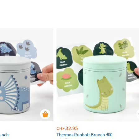
32.95
CHF
unch
Thermos Runbott Brunch 400