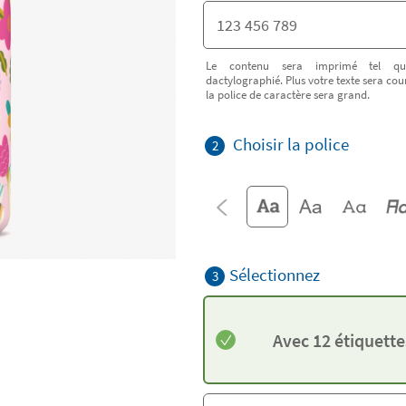
Le contenu sera imprimé tel qu
dactylographié. Plus votre texte sera cour
la police de caractère sera grand.
Choisir la police
2
Sélectionnez
3
Avec 12 étiquett