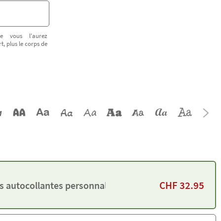
e vous l'aurez
t, plus le corps de
CHF
32.95
es autocollantes personnalisées