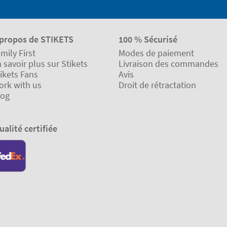
 propos de STIKETS
100 % Sécurisé
mily First
Modes de paiement
 savoir plus sur Stikets
Livraison des commandes
ikets Fans
Avis
ork with us
Droit de rétractation
log
ualité certifiée