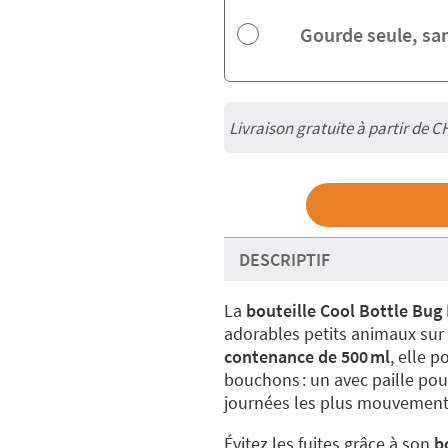
Gourde seule, sa
Livraison gratuite à partir de
C
DESCRIPTIF
La
bouteille Cool Bottle Bug 
adorables petits animaux sur 
contenance de 500 ml
, elle 
bouchons : un avec paille pou
journées les plus mouvement
Évitez les fuites grâce à son
b