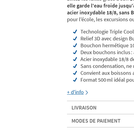
elle garde l'eau froide jusqu
acier inoxydable 18/8, sans 
pour l'école, les excursions o
Technologie Triple Cool
Relief 3D avec design B
Bouchon hermétique 100
Deux bouchons inclus : a
Acier inoxydable 18/8 d
Sans condensation, ne r
Convient aux boissons 
Format 500 ml idéal pou
+ d'info
LIVRAISON
MODES DE PAIEMENT