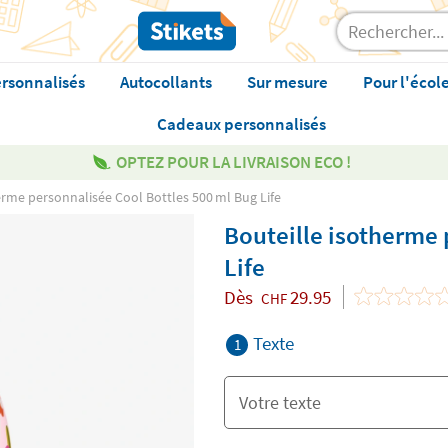
rsonnalisés
Autocollants
Sur mesure
Pour l'écol
Cadeaux personnalisés
OPTEZ POUR LA LIVRAISON ECO !
erme personnalisée Cool Bottles 500 ml Bug Life
Bouteille isotherme 
Life
Dès
29.95
CHF
Texte
1