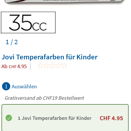
1 / 2
Jovi Temperafarben für Kinder
Ab
4.95
CHF
1
Auswählen
Gratisversand ab
CHF19
Bestellwert
CHF
4.95
1 Jovi Temperafarben für Kinder