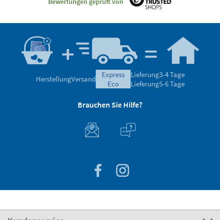
Bewertungen geprüft von
express
Lieferung
3-4 Tage
Herstellung
Versand
eco
Lieferung
5-6 Tage
Brauchen Sie Hilfe?