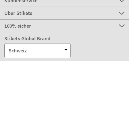
Kundenservice
Über Stikets
100% sicher
Stikets Global Brand
Schweiz
Unsere Zahlungsmöglichkeiten
Unsere Partner