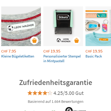
7.95
19.95
19.95
CHF
CHF
CHF
Kleine Bügeletiketten
Personalisierter Stempel
Basic Pack
in Mintpastell
Zufriedenheitsgarantie
4.25/5.00 Gut
Basierend auf 1.664 Bewertungen