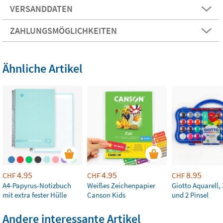
VERSANDDATEN
ZAHLUNGSMÖGLICHKEITEN
Ähnliche Artikel
4.95
4.95
8.95
CHF
CHF
CHF
A4-Papyrus-Notizbuch
Weißes Zeichenpapier
Giotto Aquarell,
mit extra fester Hülle
Canson Kids
und 2 Pinsel
Andere interessante Artikel