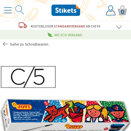
0
KOSTENLOSER
STANDARDVERSAND
AB CHF19
MIT ECO-VERSAND
Gehe zu Schreibwaren