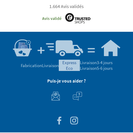
1.664 Avis validés
Avis validé
express
Livraison
3-4 jours
Fabrication
Livraison
eco
Livraison
5-6 jours
Puis-je vous aider ?