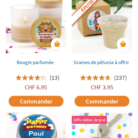
ÉPUISÉ
Bougie parfumée
Graines de pétunia à offrir
(13)
(237)
CHF
6.95
CHF
3.95
Commander
Commander
10% réduc 2e pce