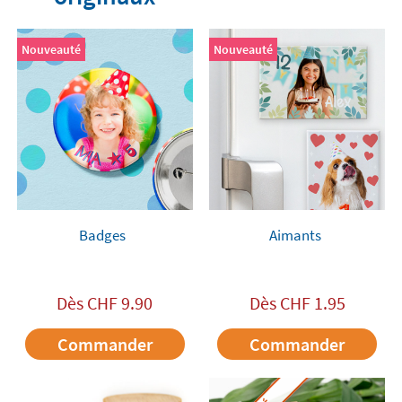
Nouveauté
Nouveauté
Badges
Aimants
Dès
CHF
9.90
Dès
CHF
1.95
Commander
Commander