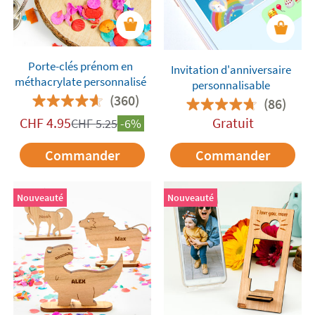
Porte-clés prénom en
Invitation d'anniversaire
méthacrylate personnalisé
personnalisable
(360)
(86)
CHF
4.95
Gratuit
CHF
5.25
-6%
Commander
Commander
Nouveauté
Nouveauté