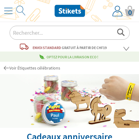
0
ENVOI STANDARD
GRATUIT
À PARTIR DE CHF19
OPTEZ POUR LA LIVRAISON ECO !
Voir Étiquettes célébrations
Cadeaux anniversaire