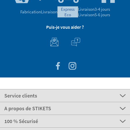
express
Livraison
3-4 jours
Fabrication
Livraison
eco
Livraison
5-6 jours
Puis-je vous aider ?
Service clients
A propos de STIKETS
100 % Sécurisé