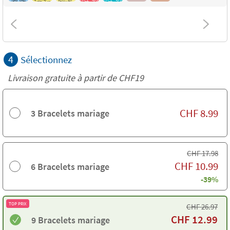
4
Sélectionnez
Livraison gratuite à partir de
CHF19
CHF
8.99
3 Bracelets mariage
CHF
17.98
CHF
10.99
6 Bracelets mariage
-39%
TOP PRIX
CHF
26.97
CHF
12.99
9 Bracelets mariage