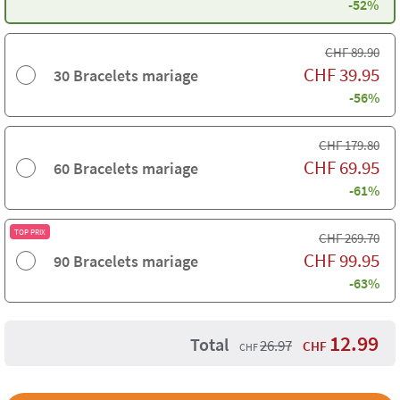
-52%
CHF
89.90
CHF
39.95
30 Bracelets mariage
-56%
CHF
179.80
CHF
69.95
60 Bracelets mariage
-61%
TOP PRIX
CHF
269.70
CHF
99.95
90 Bracelets mariage
-63%
12.99
Total
26.97
CHF
CHF