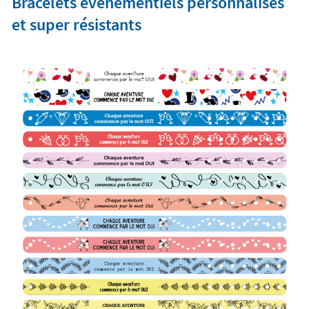
Bracelets évènementiels personnalisés
et super résistants