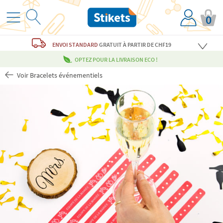
0
ENVOI STANDARD
GRATUIT
À PARTIR DE CHF19
OPTEZ POUR LA LIVRAISON ECO !
Voir Bracelets événementiels