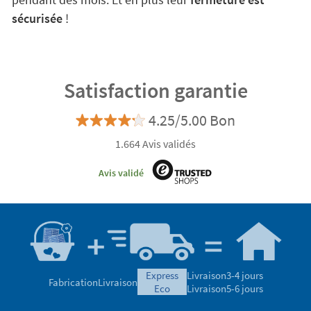
sécurisée
!
Satisfaction garantie
4.25/5.00 Bon
1.664 Avis validés
Avis validé
express
Livraison
3-4 jours
Fabrication
Livraison
eco
Livraison
5-6 jours