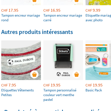
17.95
16.95
9.99
CHF
CHF
CHF
Tampon encreur mariage
Tampon encreur mariage
Etiquette mariag
rond
carré
avec photo
Autres produits intéressants
7.95
19.95
19.95
CHF
CHF
CHF
Etiquettes Vêtements
Tampon personnalisé
Basic Pack
Petites
couleur vert menthe
pastel