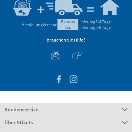
express
Lieferung
3-4 Tage
Herstellung
Versand
eco
Lieferung
5-6 Tage
Brauchen Sie Hilfe?
Kundenservice
Über Stikets