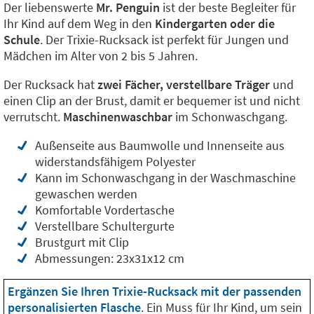
Der liebenswerte
Mr. Penguin
ist der beste Begleiter für
Ihr Kind auf dem Weg in den
Kindergarten oder die
Schule
. Der Trixie-Rucksack ist perfekt für Jungen und
Mädchen im Alter von 2 bis 5 Jahren.
Der Rucksack hat
zwei Fächer, verstellbare Träger
und
einen Clip an der Brust, damit er bequemer ist und nicht
verrutscht.
Maschinenwaschbar
im Schonwaschgang.
Außenseite aus Baumwolle und Innenseite aus
widerstandsfähigem Polyester
Kann im Schonwaschgang in der Waschmaschine
gewaschen werden
Komfortable Vordertasche
Verstellbare Schultergurte
Brustgurt mit Clip
Abmessungen: 23x31x12 cm
Ergänzen Sie Ihren Trixie-Rucksack mit der passenden
personalisierten Flasche
. Ein Muss für Ihr Kind, um sein