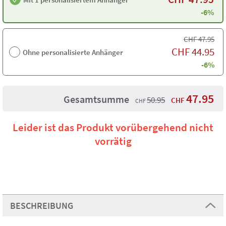
-6%
CHF
47.95
CHF
44.95
Ohne personalisierte Anhänger
-6%
47.95
Gesamtsumme
50.95
CHF
CHF
Leider ist das Produkt vorübergehend nicht
vorrätig
BESCHREIBUNG