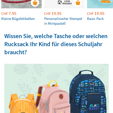
7.95
19.95
19.95
CHF
CHF
CHF
Kleine Bügeletiketten
Personalisierter Stempel
Basic Pack
in Mintpastell
Wissen Sie, welche Tasche oder welchen
Rucksack Ihr Kind für dieses Schuljahr
braucht?