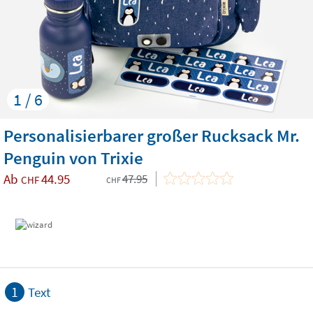
1 / 6
Personalisierbarer großer Rucksack Mr.
Penguin von Trixie
Ab
44.95
47.95
CHF
CHF
1
Text