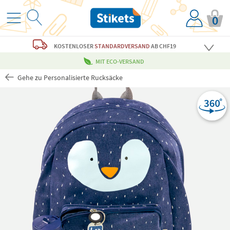
0
KOSTENLOSER
STANDARDVERSAND
AB CHF19
MIT ECO-VERSAND
Gehe zu Personalisierte Rucksäcke