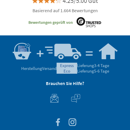
4.25/5.00 Gut
Basierend auf 1.664 Bewertungen
Bewertungen geprüft von
express
Lieferung
3-4 Tage
Herstellung
Versand
eco
Lieferung
5-6 Tage
Brauchen Sie Hilfe?