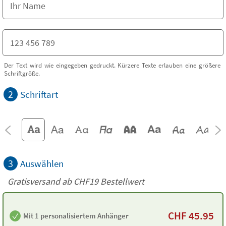
Der Text wird wie eingegeben gedruckt. Kürzere Texte erlauben eine größere
Schriftgröße.
2
Schriftart
3
Auswählen
Gratisversand ab
CHF19
Bestellwert
CHF
45.95
Mit 1 personalisiertem Anhänger