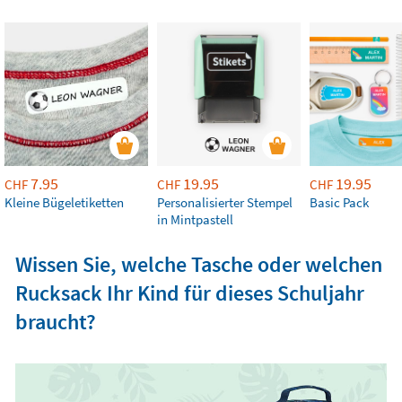
7.95
19.95
19.95
CHF
CHF
CHF
Kleine Bügeletiketten
Personalisierter Stempel
Basic Pack
in Mintpastell
Wissen Sie, welche Tasche oder welchen
Rucksack Ihr Kind für dieses Schuljahr
braucht?