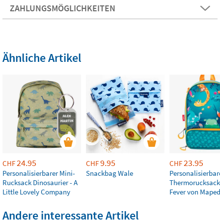
ZAHLUNGSMÖGLICHKEITEN
Ähnliche Artikel
24.95
9.95
23.95
CHF
CHF
CHF
Personalisierbarer Mini-
Snackbag Wale
Personalisierbar
Rucksack Dinosaurier - A
Thermorucksack
Little Lovely Company
Fever von Mape
Andere interessante Artikel