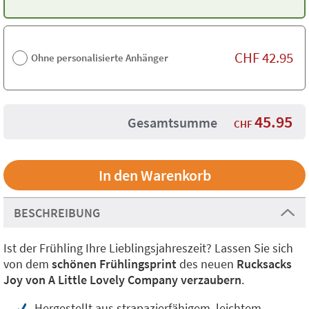
CHF
42.95
Ohne personalisierte Anhänger
45.95
Gesamtsumme
CHF
BESCHREIBUNG
Ist der Frühling Ihre Lieblingsjahreszeit? Lassen Sie sich
von dem
schönen Frühlingsprint
des neuen
Rucksacks
Joy von A Little Lovely Company verzaubern
.
Hergestellt aus strapazierfähigem, leichtem