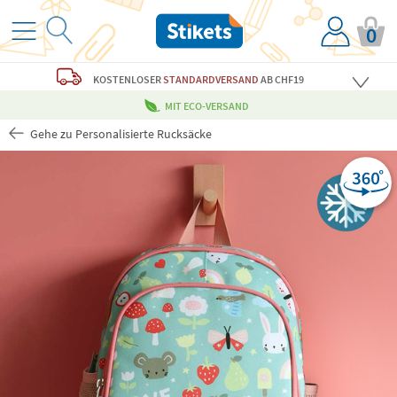
0
KOSTENLOSER
STANDARDVERSAND
AB CHF19
MIT ECO-VERSAND
Gehe zu Personalisierte Rucksäcke