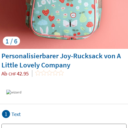
1 / 6
Personalisierbarer Joy-Rucksack von A
Little Lovely Company
Ab
42.95
CHF
1
Text