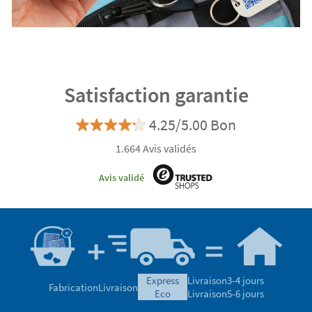
Satisfaction garantie
4.25/5.00 Bon
1.664 Avis validés
Avis validé
express
Livraison
3-4 jours
Fabrication
Livraison
eco
Livraison
5-6 jours