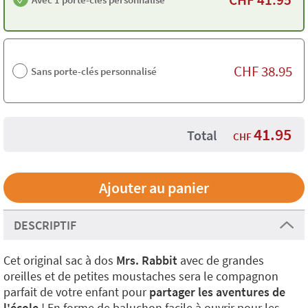
CHF
38.95
Sans porte-clés personnalisé
41.95
Total
CHF
DESCRIPTIF
Cet original sac à dos
Mrs. Rabbit
avec de grandes
oreilles et de petites moustaches sera le compagnon
parfait de votre enfant pour
partager les aventures de
l'école
! En forme de baluchon facile à ouvrir pour les