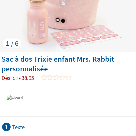
1 / 6
Sac à dos Trixie enfant Mrs. Rabbit
personnalisée
Dès
38.95
CHF
1
Texte