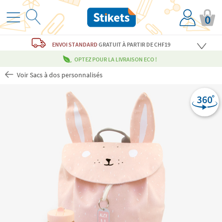
0
ENVOI STANDARD
GRATUIT
À PARTIR DE CHF19
OPTEZ POUR LA LIVRAISON ECO !
Voir Sacs à dos personnalisés