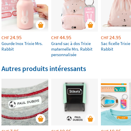
24.95
44.95
24.95
CHF
CHF
CHF
Gourde Inox Trixie Mrs.
Grand sac à dos Trixie
Sac ficelle Trixie
Rabbit
maternelle Mrs. Rabbit
Rabbit
personnalisée
Autres produits intéressants