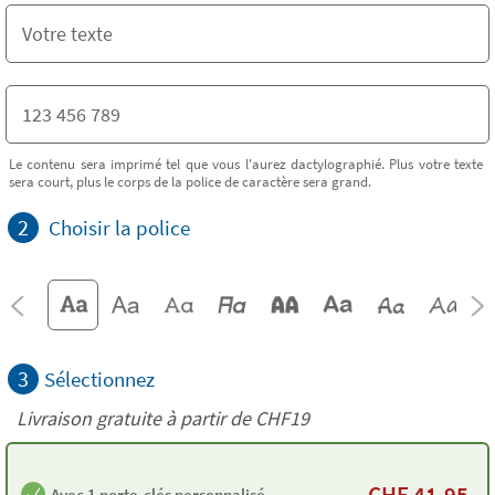
Le contenu sera imprimé tel que vous l'aurez dactylographié. Plus votre texte
sera court, plus le corps de la police de caractère sera grand.
2
Choisir la police
3
Sélectionnez
Livraison gratuite à partir de
CHF19
CHF
41.95
Avec 1 porte-clés personnalisé