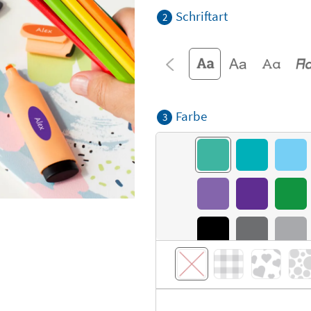
Schriftart
2
Farbe
3