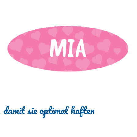
 damit sie optimal haften