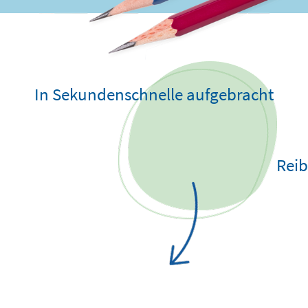
In Sekundenschnelle aufgebracht
Reib