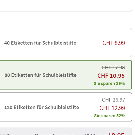
CHF
8.99
40 Etiketten für Schulbleistifte
CHF
17.98
80 Etiketten für Schulbleistifte
CHF
10.95
Sie sparen 39%
CHF
26.97
120 Etiketten für Schulbleistifte
CHF
12.99
Sie sparen 52%