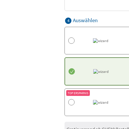
Auswählen
4
TOP ERSPARNIS