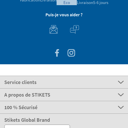
eco
Livraison
5-6 jours
Puis-je vous aider ?
Service clients
A propos de STIKETS
100 % Sécurisé
Stikets Global Brand