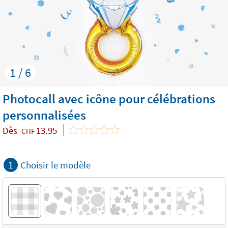
1 / 6
Photocall avec icône pour célébrations
personnalisées
Dès
13.95
CHF
1
Choisir le modèle