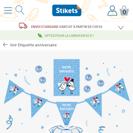
0
ENVOI STANDARD
GRATUIT
À PARTIR DE CHF19
OPTEZ POUR LA LIVRAISON ECO !
Voir Etiquette anniversaire