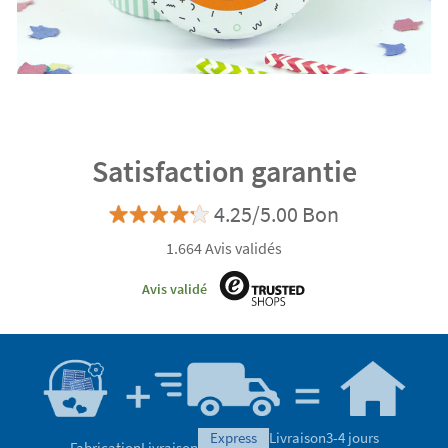
Satisfaction garantie
4.25/5.00 Bon
1.664 Avis validés
Avis validé
express
Livraison
3-4 jours
Fabrication
Livraison