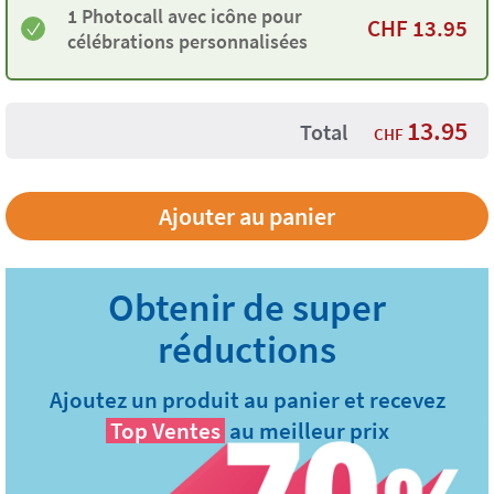
1 Photocall avec icône pour
CHF
13.95
célébrations personnalisées
13.95
Total
CHF
Ajoutez un produit au panier et recevez
Top Ventes
au meilleur prix