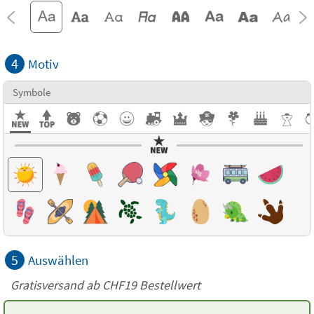
4
Motiv
Symbole
5
Auswählen
Gratisversand ab
CHF19
Bestellwert