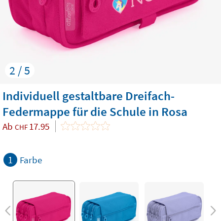
2 / 5
Individuell gestaltbare Dreifach-
Federmappe für die Schule in Rosa
Ab
17.95
CHF
1
Farbe