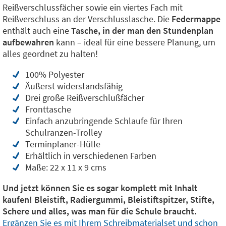
Reißverschlussfächer sowie ein viertes Fach mit
Reißverschluss an der Verschlusslasche. Die
Federmappe
enthält auch eine
Tasche, in der man den Stundenplan
aufbewahren
kann – ideal für eine bessere Planung, um
alles geordnet zu halten!
100% Polyester
Äußerst widerstandsfähig
Drei große Reißverschlußfächer
Fronttasche
Einfach anzubringende Schlaufe für Ihren
Schulranzen-Trolley
Terminplaner-Hülle
Erhältlich in verschiedenen Farben
Maße: 22 x 11 x 9 cms
Und jetzt können Sie es sogar komplett mit Inhalt
kaufen! Bleistift, Radiergummi, Bleistiftspitzer, Stifte,
Schere und alles, was man für die Schule braucht.
Ergänzen Sie es mit Ihrem Schreibmaterialset und schon