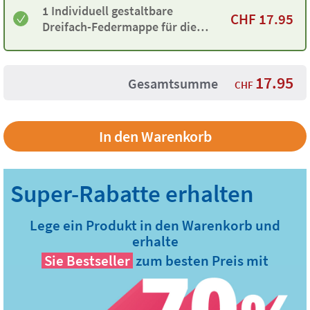
1 Individuell gestaltbare
CHF
17.95
Dreifach-Federmappe für die
Schule in Rosa
17.95
Gesamtsumme
CHF
Lege ein Produkt in den Warenkorb und
erhalte
Sie
Bestseller
zum besten Preis mit