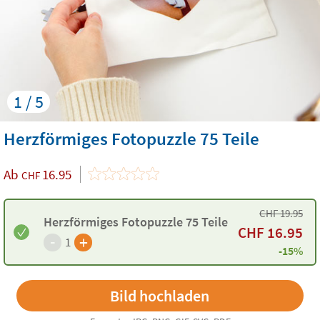
1 / 5
Herzförmiges Fotopuzzle 75 Teile
Ab
16.95
CHF
CHF
19.95
Herzförmiges Fotopuzzle 75 Teile
CHF
16.95
-
+
1
-15%