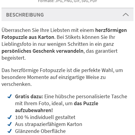
Formate: JPG, PNG, GIF, SVG, PDF
BESCHREIBUNG
Überraschen Sie Ihre Liebsten mit einem
herzförmigen
Fotopuzzle aus Karton
. Bei Stikets können Sie Ihr
Lieblingsfoto in nur wenigen Schritten in ein ganz
persönliches Geschenk verwandeln
, das garantiert
begeistert.
Das herzförmige Fotopuzzle ist die perfekte Wahl, um
besondere Momente auf einzigartige Weise zu
verschenken.
Gratis dazu:
Eine hübsche personalisierte Tasche
mit Ihrem Foto, ideal, um
das Puzzle
aufzubewahren!
100 % individuell gestaltet
Aus strapazierfähigem Karton
Glänzende Oberfläche