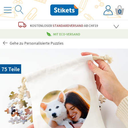
0
KOSTENLOSER
STANDARDVERSAND
AB CHF19
MIT ECO-VERSAND
Gehe zu Personalisierte Puzzles
75 Teile