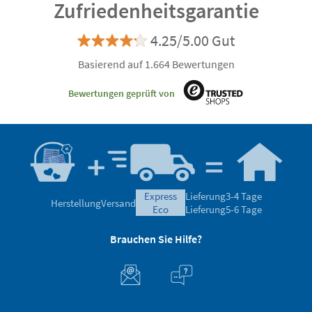
Zufriedenheitsgarantie
4.25/5.00 Gut
Basierend auf 1.664 Bewertungen
Bewertungen geprüft von
express
Lieferung
3-4 Tage
Herstellung
Versand
eco
Lieferung
5-6 Tage
Brauchen Sie Hilfe?