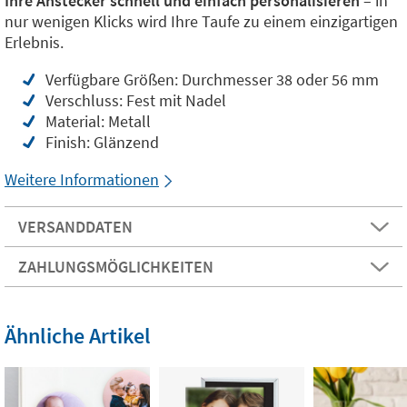
Ihre Anstecker schnell und einfach personalisieren
– in
nur wenigen Klicks wird Ihre Taufe zu einem einzigartigen
Erlebnis.
Verfügbare Größen: Durchmesser 38 oder 56 mm
Verschluss: Fest mit Nadel
Material: Metall
Finish: Glänzend
Weitere Informationen
VERSANDDATEN
ZAHLUNGSMÖGLICHKEITEN
Ähnliche Artikel