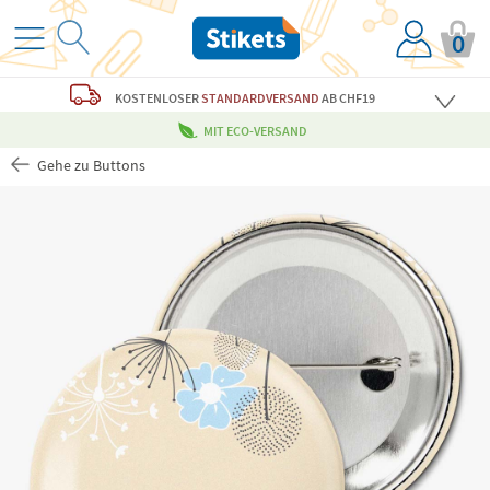
0
KOSTENLOSER
STANDARDVERSAND
AB CHF19
MIT ECO-VERSAND
Gehe zu Buttons