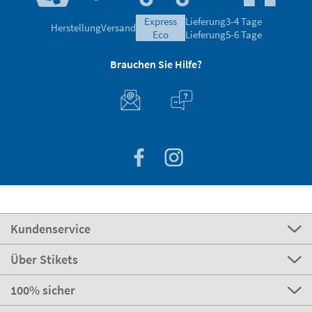
express
Lieferung
3-4 Tage
Herstellung
Versand
eco
Lieferung
5-6 Tage
Brauchen Sie Hilfe?
Kundenservice
Über Stikets
100% sicher