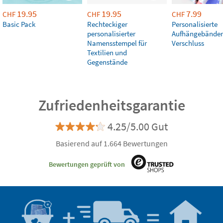
19.95
19.95
7.99
CHF
CHF
CHF
Basic Pack
Rechteckiger
Personalisierte
personalisierter
Aufhängebänder
Namensstempel für
Verschluss
Textilien und
Gegenstände
Zufriedenheitsgarantie
4.25/5.00 Gut
Basierend auf 1.664 Bewertungen
Bewertungen geprüft von