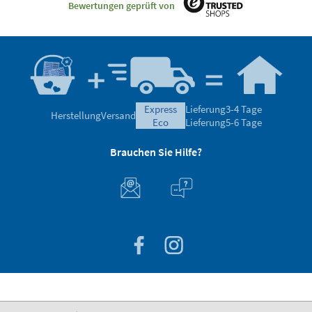
Bewertungen geprüft von
express
Lieferung
3-4 Tage
Herstellung
Versand
eco
Lieferung
5-6 Tage
Brauchen Sie Hilfe?