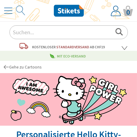
0
KOSTENLOSER
STANDARDVERSAND
AB CHF19
MIT ECO-VERSAND
Gehe zu Cartoons
Personalisierte Hello Kitty-